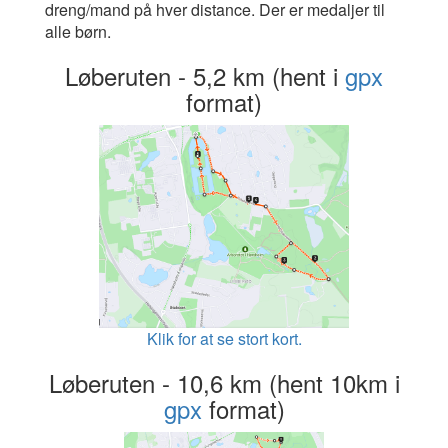
dreng/mand på hver distance. Der er medaljer til
alle børn.
Løberuten - 5,2 km (hent i
gpx
format)
Klik for at se stort kort.
Løberuten - 10,6 km (hent 10km i
gpx
format)