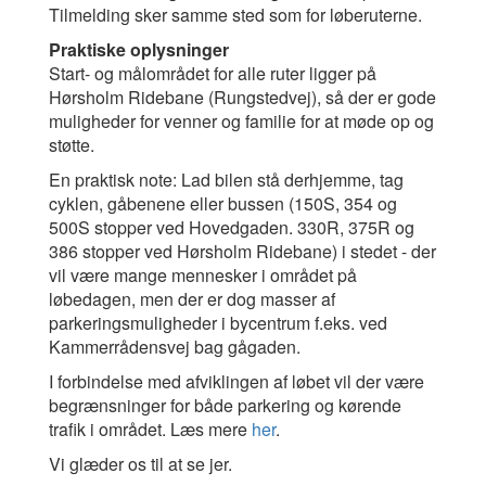
Tilmelding sker samme sted som for løberuterne.
Praktiske oplysninger
Start- og målområdet for alle ruter ligger på
Hørsholm Ridebane (Rungstedvej), så der er gode
muligheder for venner og familie for at møde op og
støtte.
En praktisk note: Lad bilen stå derhjemme, tag
cyklen, gåbenene eller bussen (150S, 354 og
500S stopper ved Hovedgaden. 330R, 375R og
386 stopper ved Hørsholm Ridebane) i stedet - der
vil være mange mennesker i området på
løbedagen, men der er dog masser af
parkeringsmuligheder i bycentrum f.eks. ved
Kammerrådensvej bag gågaden.
I forbindelse med afviklingen af løbet vil der være
begrænsninger for både parkering og kørende
trafik i området. Læs mere
her
.
Vi glæder os til at se jer.