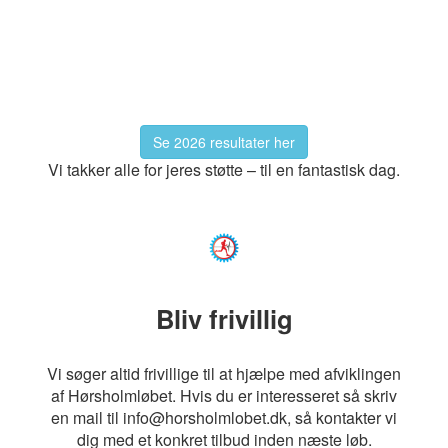
Se 2026 resultater her
Vi takker alle for jeres støtte – til en fantastisk dag.
Bliv frivillig
Vi søger altid frivillige til at hjælpe med afviklingen
af Hørsholmløbet. Hvis du er interesseret så skriv
en mail til info@horsholmlobet.dk, så kontakter vi
dig med et konkret tilbud inden næste løb.