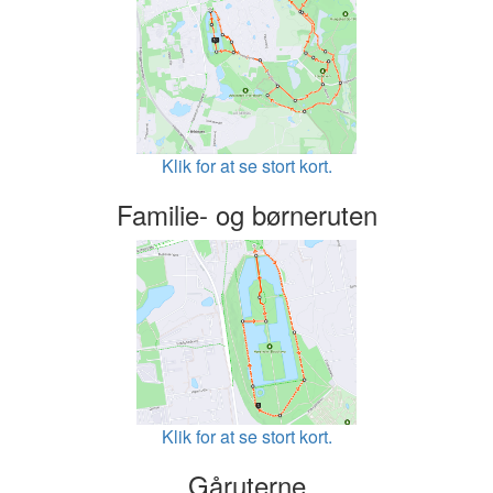
Klik for at se stort kort.
Familie- og børneruten
Klik for at se stort kort.
Gåruterne