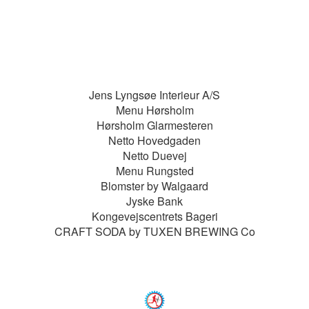
Jens Lyngsøe Interieur A/S
Menu Hørsholm
Hørsholm Glarmesteren
Netto Hovedgaden
Netto Duevej
Menu Rungsted
Blomster by Walgaard
Jyske Bank
Kongevejscentrets Bageri
CRAFT SODA by TUXEN BREWING Co