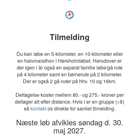
Tilmelding
Du kan løbe en 5-kilometer, en 10-kilometer eller
en halvmarathon i Hørsholmløbet. Herudover er
der igen i år også en separat familie løbe/gå rute
på 4 kilometer samt en børnerute på 2 kilometer.
Der er også 2 gå-ruter på hhv. 10 og 16km.
Deltagelse koster mellem 80.- og 275.- kroner per
deltager alt efter distance. Hvis i er en gruppe (>8)
så
kontakt
os direkte for samlet tilmelding.
Næste løb afvikles søndag d. 30.
maj 2027.