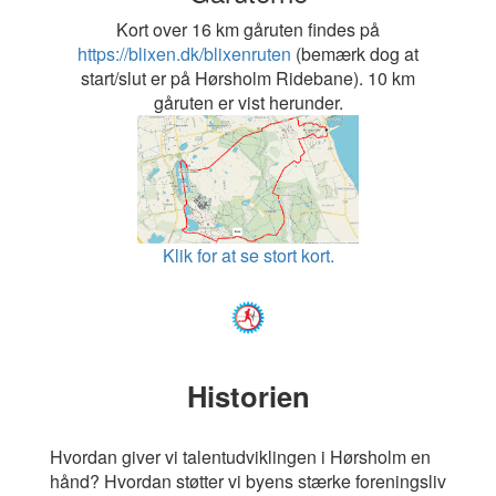
Kort over 16 km gåruten findes på
https://blixen.dk/blixenruten
(bemærk dog at
start/slut er på Hørsholm Ridebane). 10 km
gåruten er vist herunder.
Klik for at se stort kort.
Historien
Hvordan giver vi talentudviklingen i Hørsholm en
hånd? Hvordan støtter vi byens stærke foreningsliv