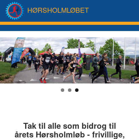
HØRSHOLMLØBET
Tak til alle som bidrog til
årets Hørsholmløb - frivillige,